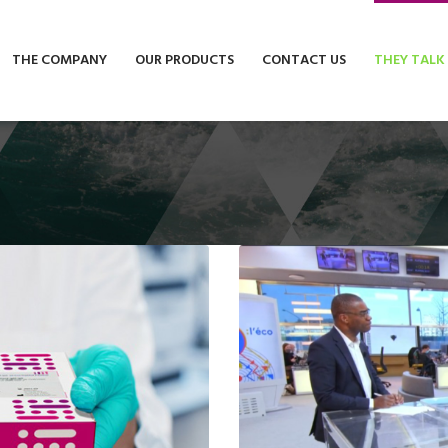
THE COMPANY
OUR PRODUCTS
CONTACT US
THEY TALK