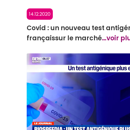
14.12.2020
Covid : un nouveau test antigé
françaissur le marché
…voir pl