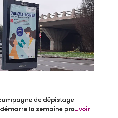
a campagne de dépistage
 démarre la semaine pro
…voir