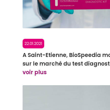
22.01.2021
A Saint-Etienne, BioSpeedia m
sur le marché du test diagnost
voir plus