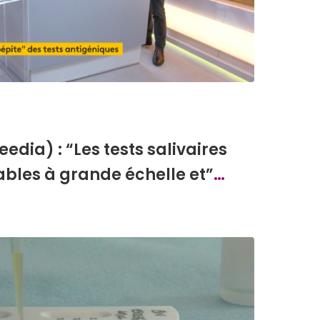
eedia) : “Les tests salivaires
isables à grande échelle et”
…