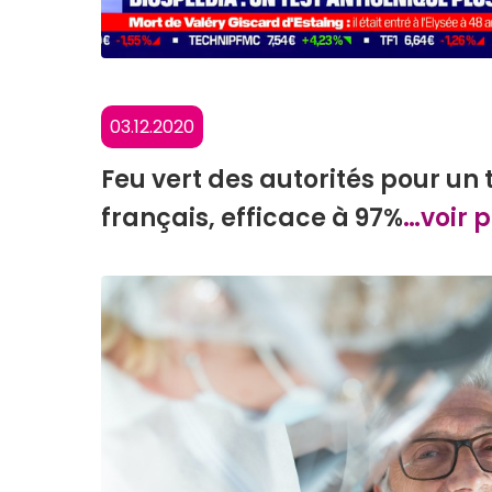
03.12.2020
Feu vert des autorités pour un
français, efficace à 97%
…voir p