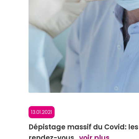
13.01.2021
Dépistage massif du Covid: le
rendez-vous
…voir plus