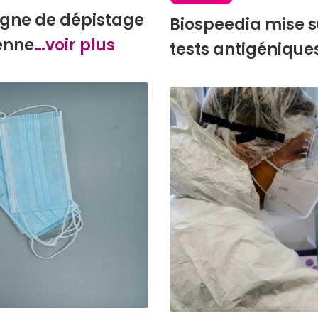
agne de dépistage
Biospeedia mise s
ienne
…voir plus
tests antigénique