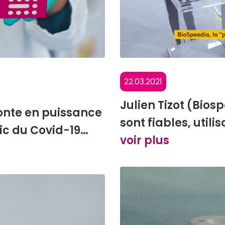
22.03.2021
Julien Tizot (Biosp
onte en puissance
sont fiables, util
ic du Covid-19
…
voir plus