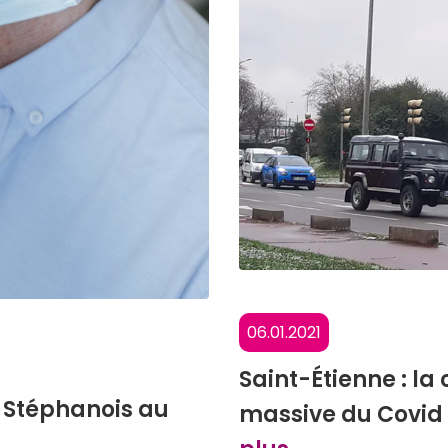
06.01.2021
Saint-Étienne : l
s Stéphanois au
massive du Covid