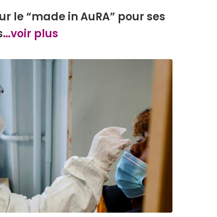
ur le “made in AuRA” pour ses
s
…voir plus