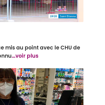
ue mis au point avec le CHU de
connu
…voir plus