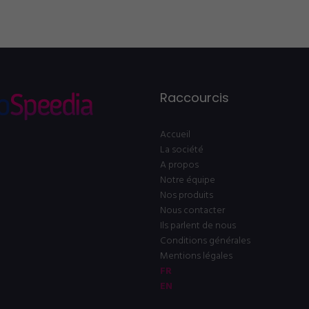
Raccourcis
Accueil
La société
A propos
Notre équipe
Nos produits
Nous contacter
Ils parlent de nous
Conditions générales
Mentions légales
FR
EN