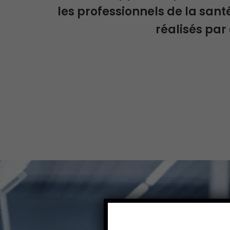
les professionnels de la sant
réalisés par 