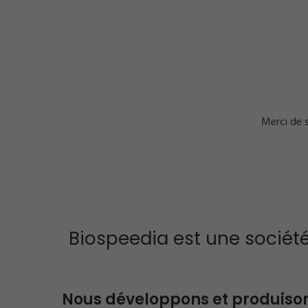
Merci de s
Biospeedia est une sociét
Nous développons et produisons