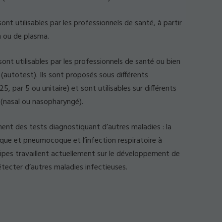
ont utilisables par les professionnels de santé, à partir
m ou de plasma.
ont utilisables par les professionnels de santé ou bien
(autotest). Ils sont proposés sous différents
, par 5 ou unitaire) et sont utilisables sur différents
(nasal ou nasopharyngé).
nt des tests diagnostiquant d’autres maladies : la
ue et pneumocoque et l’infection respiratoire à
es travaillent actuellement sur le développement de
ecter d’autres maladies infectieuses.